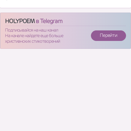
HOLYPOEM
в Telegram
Подписывайся на наш канал
Перейти
На канале найдете еще больше
христианских стихотворений