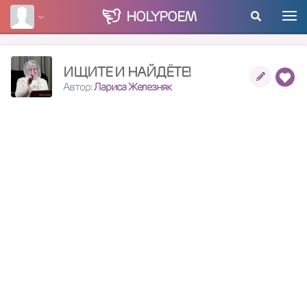
HOLY
POEM
ИЩИТЕ И НАЙДЁТЕ!
Автор:
Лариса Железняк