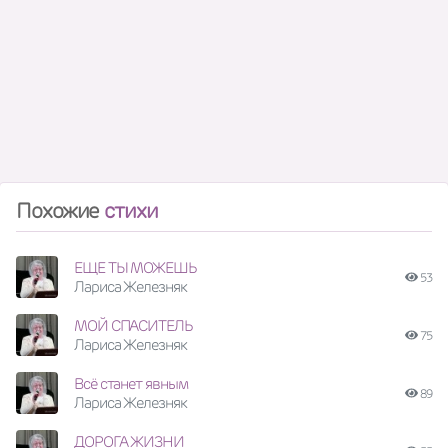
Похожие
стихи
ЕЩЕ ТЫ МОЖЕШЬ
53
Лариса Железняк
МОЙ СПАСИТЕЛЬ
75
Лариса Железняк
Всё станет явным
89
Лариса Железняк
ДОРОГА ЖИЗНИ