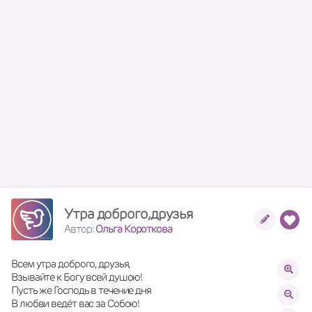
Утра доброго,друзья
Автор:
Ольга Короткова
Всем утра доброго, друзья,
Взывайте к Богу всей душою!
Пусть же Господь в течение дня
В любви ведёт вас за Собою!