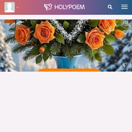
HOLY
POEM