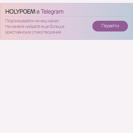
HOLYPOEM
в Telegram
Подписывайся на наш канал
Перейти
На канале найдете еще больше
христианских стихотворений