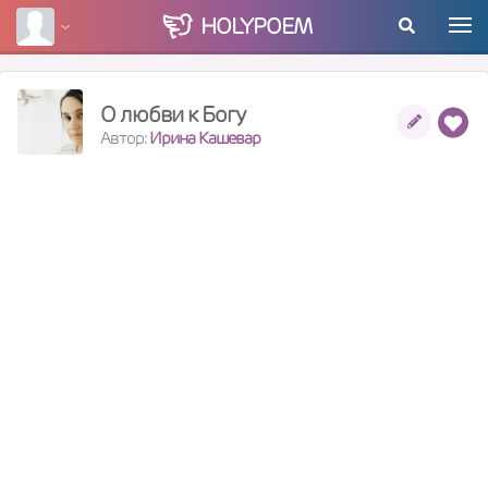
HOLY
POEM
О любви к Богу
Автор:
Ирина Кашевар