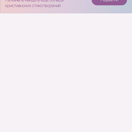
христианских стихотворений