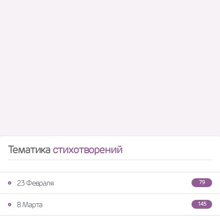
Тематика
стихотворений
23 Февраля
79
8 Марта
145