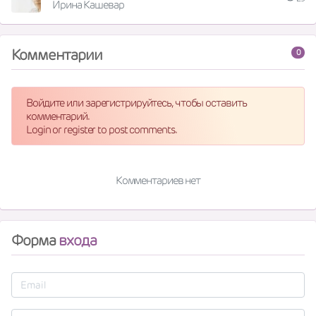
Ирина Кашевар
Комментарии
0
Войдите или зарегистрируйтесь, чтобы оставить
комментарий.
Login or register to post comments.
Комментариев нет
Форма
входа