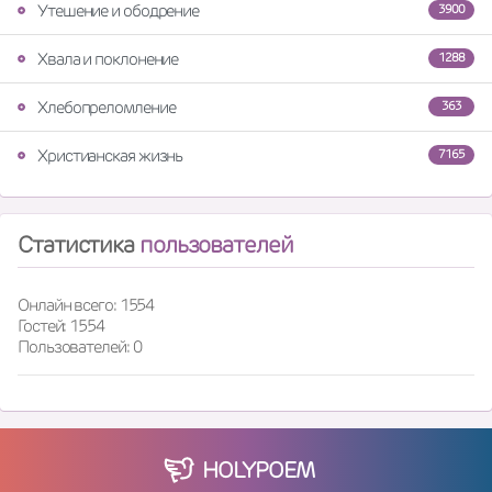
Утешение и ободрение
3900
Хвала и поклонение
1288
Хлебопреломление
363
Христианская жизнь
7165
Статистика
пользователей
Онлайн всего: 1554
Гостей: 1554
Пользователей: 0
HOLY
POEM