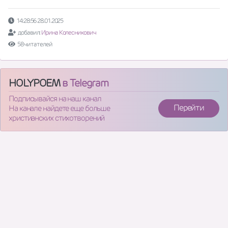
14:28:56 28.01.2025
добавил:
Ирина Колесникович
58 читателей
HOLYPOEM
в Telegram
Подписывайся на наш канал
Перейти
На канале найдете еще больше
христианских стихотворений