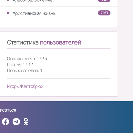
Христианская жизнь
7163
Статистика
пользователей
Онлайн всего: 1333
Гостей: 1332
Пользователей: 1
Игорь Желтобрюх
исаться