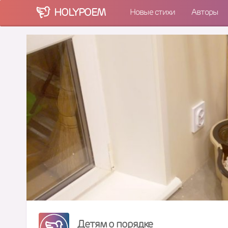
HOLY
POEM
Новые стихи
Авторы
Детям о порядке