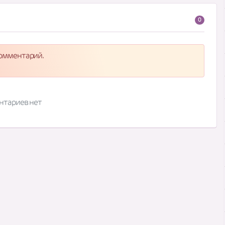
0
комментарий.
нтариев нет