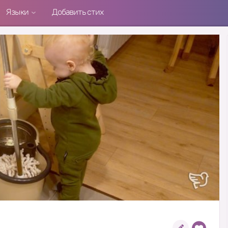
Языки
Добавить стих