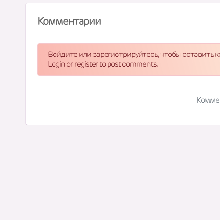
Комментарии
Войдите или зарегистрируйтесь, чтобы оставить 
Login or register to post comments.
Комме