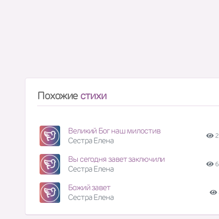
Похожие
стихи
Великий Бог наш милостив
2
Сестра Елена
Вы сегодня завет заключили
6
Сестра Елена
Божий завет
Сестра Елена