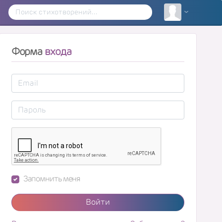
Форма
входа
Запомнить меня
Войти