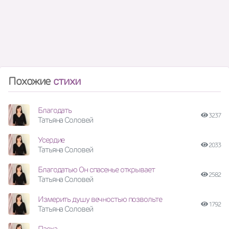
Похожие
стихи
Благодать
3237
Татьяна Соловей
Усердие
2033
Татьяна Соловей
Благодатью Он спасенье открывает
2582
Татьяна Соловей
Измерить душу вечностью позвольте
1792
Татьяна Соловей
Пасха