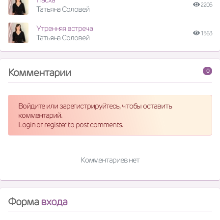
2205
Татьяна Соловей
Утренняя встреча
1563
Татьяна Соловей
Комментарии
0
Войдите или зарегистрируйтесь, чтобы оставить
комментарий.
Login or register to post comments.
Комментариев нет
Форма
входа