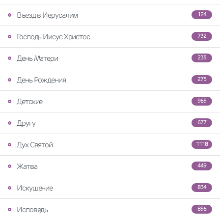
Въезд в Иерусалим
124
Господь Иисус Христос
732
День Матери
235
День Рождения
275
Детские
965
Другу
677
Дух Святой
1118
Жатва
449
Искушение
834
Исповедь
856