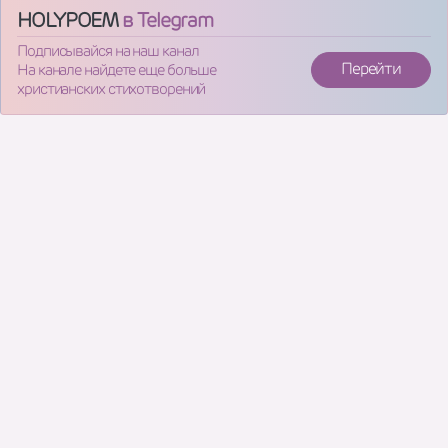
HOLYPOEM
в Telegram
Подписывайся на наш канал
Перейти
На канале найдете еще больше
христианских стихотворений