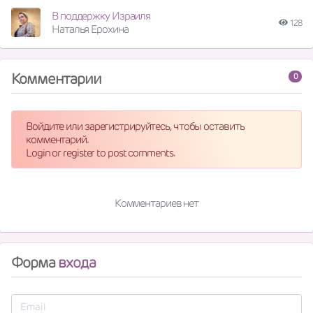
В поддержку Израиля
128
Наталья Ерохина
Комментарии
0
Войдите или зарегистрируйтесь, чтобы оставить
комментарий.
Login or register to post comments.
Комментариев нет
Форма
входа