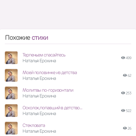
Похожие
стихи
Терпеньем спасайтесь
499
Наталья Ерохина
Моей половинке из детства
62
Наталья Ерохина
Молитвы по-горизонтали
253
Наталья Ерохина
Осколок,попавший в детство...
522
Наталья Ерохина
Стекловата
26
Наталья Ерохина