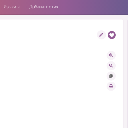
Языки
Добавить стих