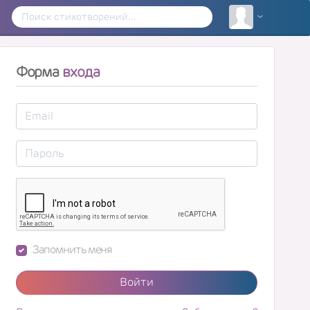
Форма
входа
Запомнить меня
Войти