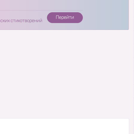
Перейти
нских стихотворений