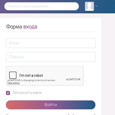
Форма
входа
Запомнить меня
Войти