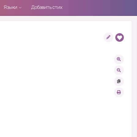
Языки
Добавить стих