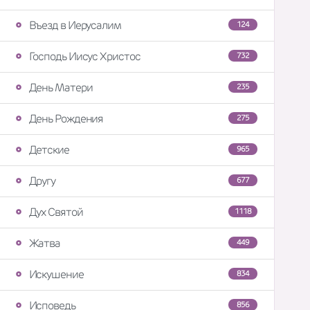
Въезд в Иерусалим
124
Господь Иисус Христос
732
День Матери
235
День Рождения
275
Детские
965
Другу
677
Дух Святой
1118
Жатва
449
Искушение
834
Исповедь
856