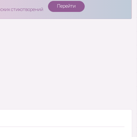
Перейти
нских стихотворений