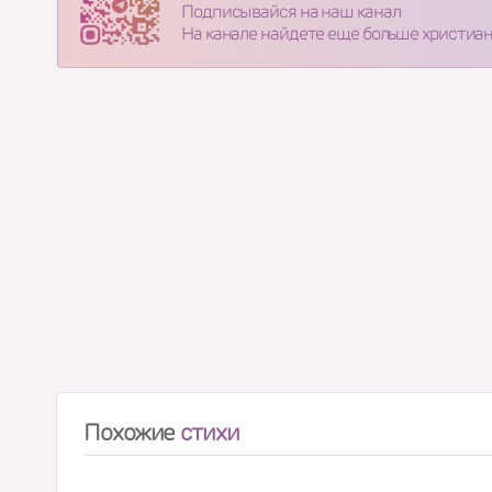
Подписывайся на наш канал
На канале найдете еще больше христиа
Похожие
стихи