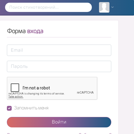
Форма
входа
Запомнить меня
Войти