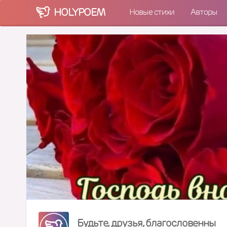
HOLY
POEM
Новые стихи
Авторы
Будьте, друзья, благословенны