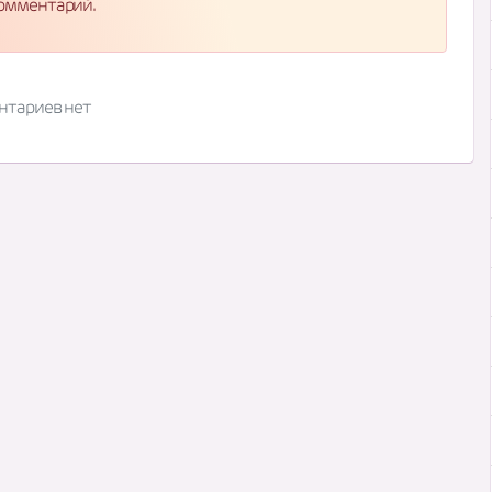
комментарий.
нтариев нет