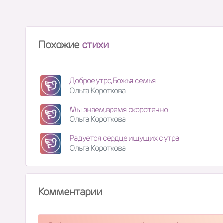
Похожие
стихи
Доброе утро,Божья семья
Ольга Короткова
Мы знаем,время скоротечно
Ольга Короткова
Радуется сердце ищущих с утра
Ольга Короткова
Комментарии