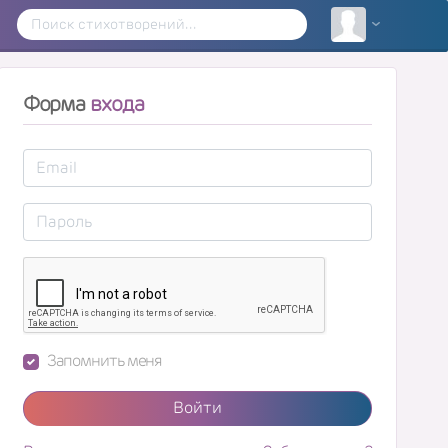
Форма
входа
Запомнить меня
Войти