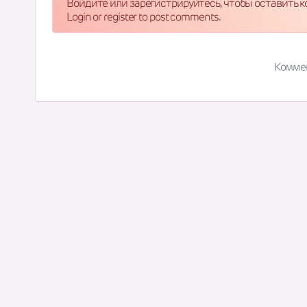
Войдите или зарегистрируйтесь, чтобы оставить 
Login or register to post comments.
Комме