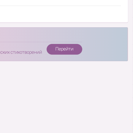
Перейти
нских стихотворений