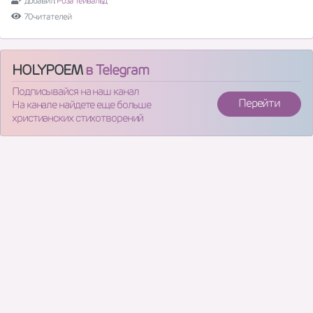
добавил:
Роза Тейвальд
70 читателей
HOLYPOEM
в Telegram
Подписывайся на наш канал
Перейти
На канале найдете еще больше
христианских стихотворений