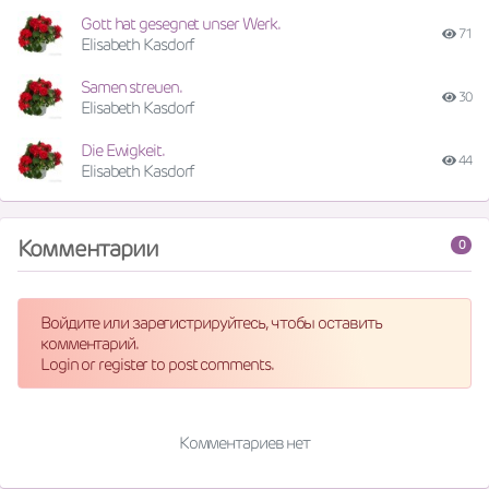
Gott hat gesegnet unser Werk.
71
Elisabeth Kasdorf
Samen streuen.
30
Elisabeth Kasdorf
Die Ewigkeit.
44
Elisabeth Kasdorf
Комментарии
0
Войдите или зарегистрируйтесь, чтобы оставить
комментарий.
Login or register to post comments.
Комментариев нет