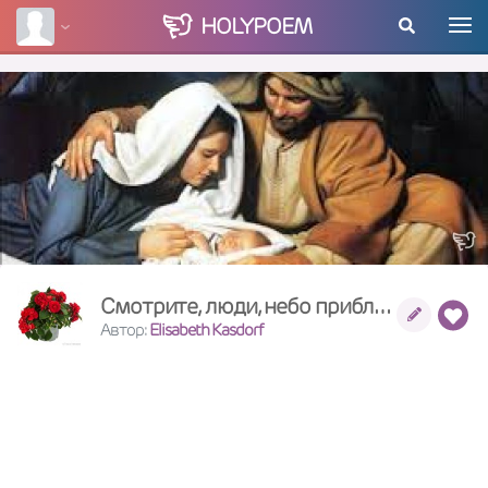
HOLY
POEM
Смотрите, люди, небо приближается.
Автор:
Elisabeth Kasdorf