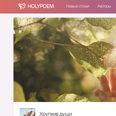
HOLY
POEM
Новые стихи
Авторы
Хрупкие души