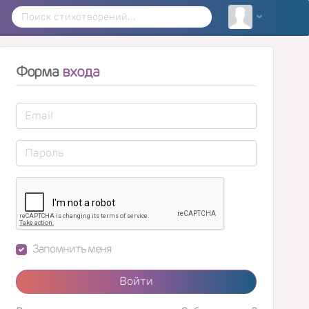
Форма
входа
Запомнить меня
Войти