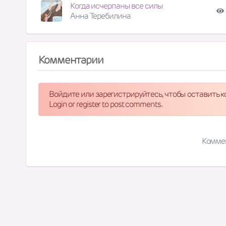
Когда исчерпаны все силы
Анна Теребилина
Комментарии
Войдите или зарегистрируйтесь, чтобы оставить 
Login or register to post comments.
Комме