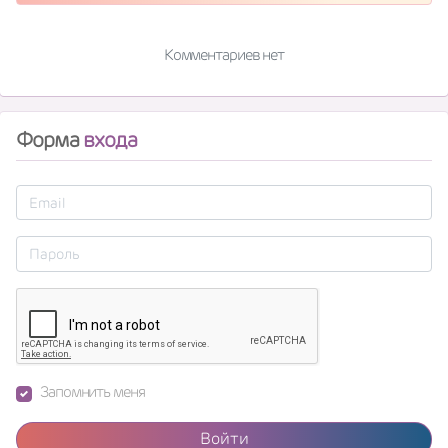
Комментариев нет
Форма
входа
Запомнить меня
Войти