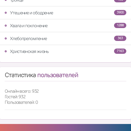
Утешение и ободрение
3900
Хвала и поклонение
1288
Хлебопреломление
363
Христианская жизнь
7163
Статистика
пользователей
Онлайн всего: 932
Гостей: 932
Пользователей: 0