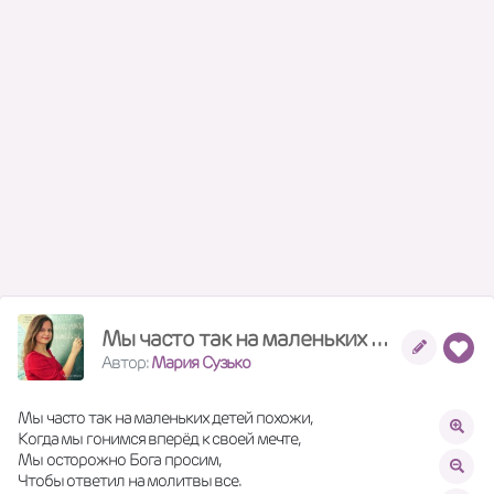
Мы часто так на маленьких детей похожи
Автор:
Мария Сузько
Мы часто так на маленьких детей похожи,
Когда мы гонимся вперёд к своей мечте,
Мы осторожно Бога просим,
Чтобы ответил на молитвы все.