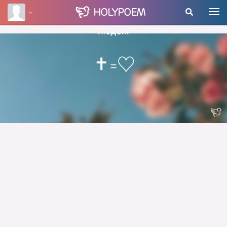
HOLY
POEM