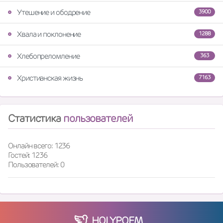
Утешение и ободрение
3900
Хвала и поклонение
1288
Хлебопреломление
363
Христианская жизнь
7163
Статистика
пользователей
Онлайн всего: 1236
Гостей: 1236
Пользователей: 0
HOLY
POEM