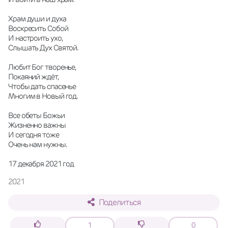
Храм души и духа
Воскресить Собой
И настроить ухо,
Слышать Дух Святой. 
Любит Бог творенье,
Покаяний ждёт,
Чтобы дать спасенье
Многим в Новый год. 
Все обеты Божьи
Жизненно важны
И сегодня тоже
Очень нам нужны. 
17 декабря 2021 год
2021
Поделиться
1
0