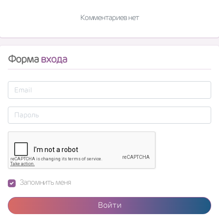
Комментариев нет
Форма
входа
Запомнить меня
Войти