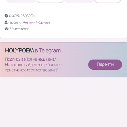
06:09:54 25.08.2024
добавил:
Анатолий Курмаев
56 читателей
HOLYPOEM
в Telegram
Подписывайся на наш канал
Перейти
На канале найдете еще больше
христианских стихотворений