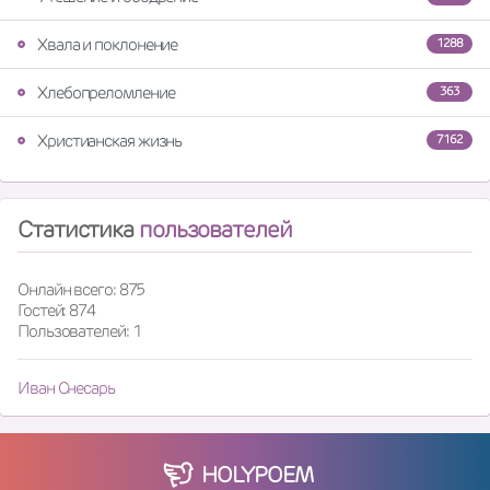
Хвала и поклонение
1288
Хлебопреломление
363
Христианская жизнь
7162
Статистика
пользователей
Онлайн всего: 875
Гостей: 874
Пользователей: 1
Иван Снесарь
HOLY
POEM