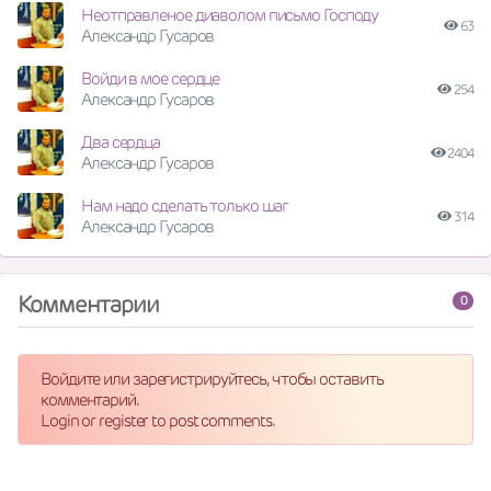
Неотправленое диаволом письмо Господу
63
Александр Гусаров
Войди в мое сердце
254
Александр Гусаров
Два сердца
2404
Александр Гусаров
Нам надо сделать только шаг
314
Александр Гусаров
Комментарии
0
Войдите или зарегистрируйтесь, чтобы оставить
комментарий.
Login or register to post comments.