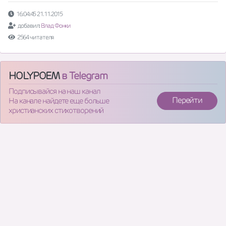
16:04:45 21.11.2015
добавил:
Влад Фонки
2564 читателя
HOLYPOEM
в Telegram
Подписывайся на наш канал
Перейти
На канале найдете еще больше
христианских стихотворений