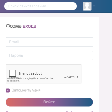
Форма
входа
Запомнить меня
Войти