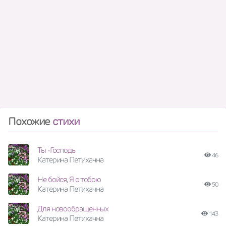
Похожие
стихи
Ты -Господь
46
Катерина Петихачна
Не бойся, Я с тобою
50
Катерина Петихачна
Для новообращенных
143
Катерина Петихачна