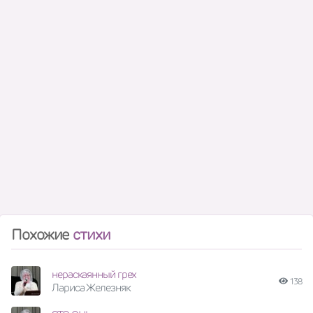
Похожие
стихи
нераскаянный грех
138
Лариса Железняк