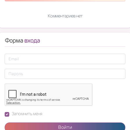
Комментариев нет
Форма
входа
Запомнить меня
Войти