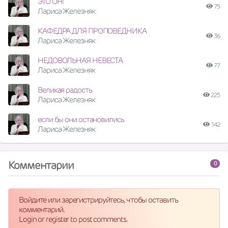
ЭТО ОН!
75
Лариса Железняк
КАФЕДРА ДЛЯ ПРОПОВЕДНИКА
36
Лариса Железняк
НЕДОВОЛЬНАЯ НЕВЕСТА
77
Лариса Железняк
Великая радость
225
Лариса Железняк
если бы они остановились
142
Лариса Железняк
Комментарии
0
Войдите или зарегистрируйтесь, чтобы оставить
комментарий.
Login or register to post comments.