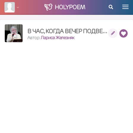
HOLY
POEM
В ЧАС, КОГДА ВЕЧЕР ПОДВЕДЕТ ЧЕРТУ
Автор:
Лариса Железняк