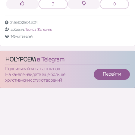
3
0
04:55:00 25.04.2024
добавил:
Лариса Железняк
146 читателей
HOLYPOEM
в Telegram
Подписывайся на наш канал
Перейти
На канале найдете еще больше
христианских стихотворений