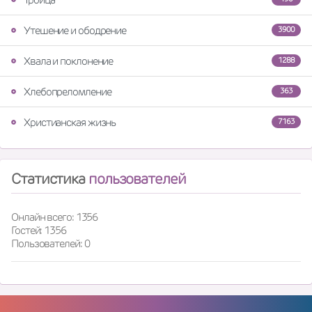
Утешение и ободрение
3900
Хвала и поклонение
1288
Хлебопреломление
363
Христианская жизнь
7163
Статистика
пользователей
Онлайн всего: 1356
Гостей: 1356
Пользователей: 0