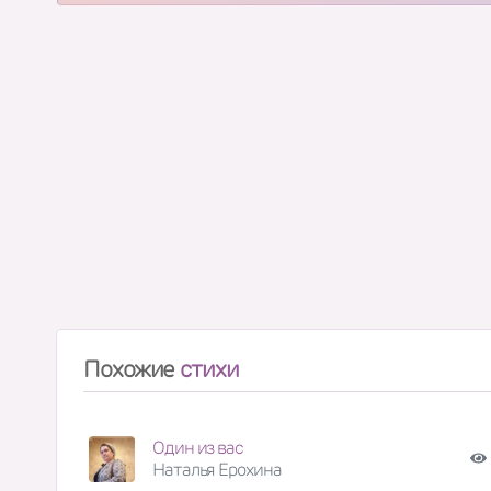
Похожие
стихи
Один из вас
Наталья Ерохина