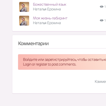
Божественный язык
1
Наталья Ерохина
Моя жизнь-лабиринт
1
Наталья Ерохина
Комментарии
Войдите или зарегистрируйтесь, чтобы оставить 
Login or register to post comments.
Комме