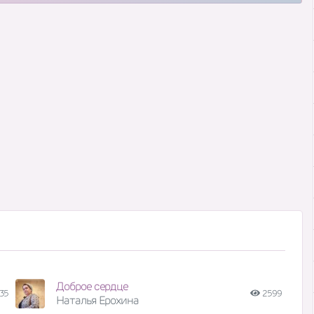
Доброе сердце
35
2599
Наталья Ерохина