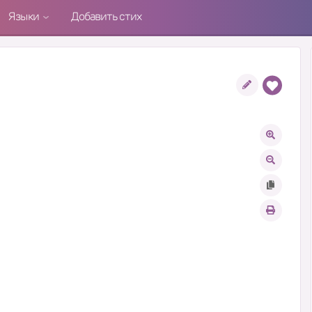
Языки
Добавить стих