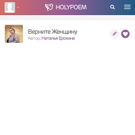
HOLY
POEM
Верните Женщину
Автор:
Наталья Ерохина