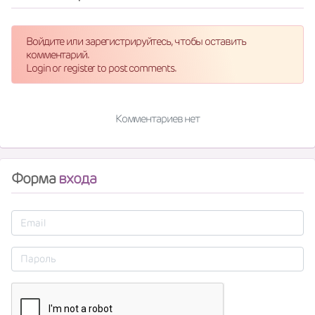
Войдите или зарегистрируйтесь, чтобы оставить
комментарий.
Login or register to post comments.
Комментариев нет
Форма
входа