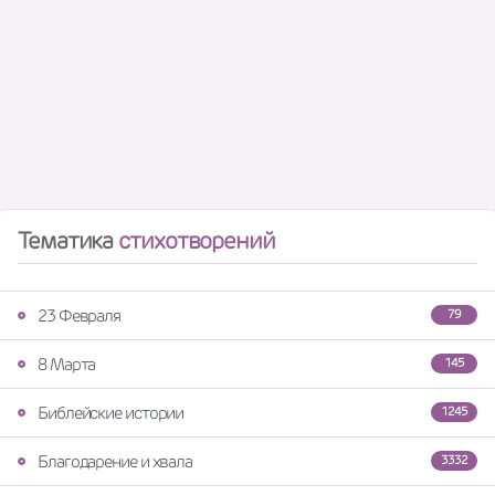
Тематика
стихотворений
23 Февраля
79
8 Марта
145
Библейские истории
1245
Благодарение и хвала
3332