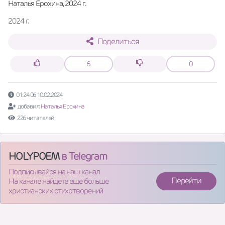
Наталья Ерохина, 2024 г.
2024 г.
Поделиться
6
0
01:24:06 10.02.2024
добавил:
Наталья Ерохина
226 читателей
HOLYPOEM
в Telegram
Подписывайся на наш канал
Перейти
На канале найдете еще больше
христианских стихотворений