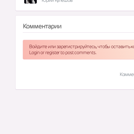
Юрий Кулешов
Комментарии
Войдите или зарегистрируйтесь, чтобы оставить 
Login or register to post comments.
Комме