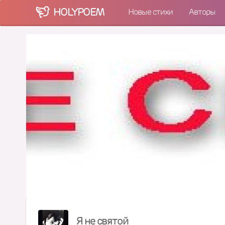
HOLY
POEM
Новые стихи
Авторы
Я не святой