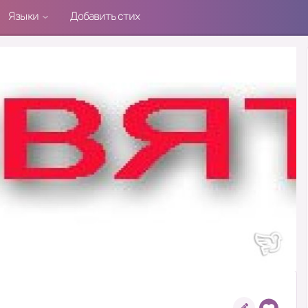
Языки
Добавить стих