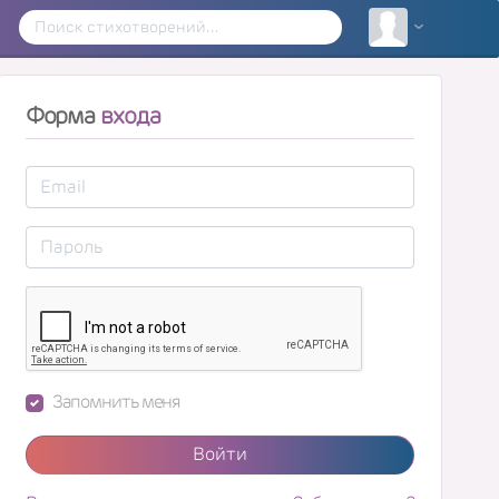
Форма
входа
Запомнить меня
Войти