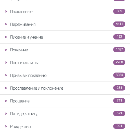
Пасхальные
885
Переживания
4411
Писание и учение
123
Покаяние
1187
Пост и молитва
2768
Призыв к покаянию
3024
Прославление и поклонение
281
Прощение
711
Пятидесятница
571
Рождество
991