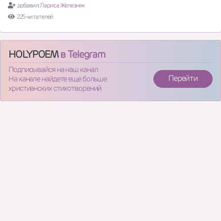
добавил:
Лариса Железняк
225 читателей
HOLYPOEM
в Telegram
Подписывайся на наш канал
Перейти
На канале найдете еще больше
христианских стихотворений