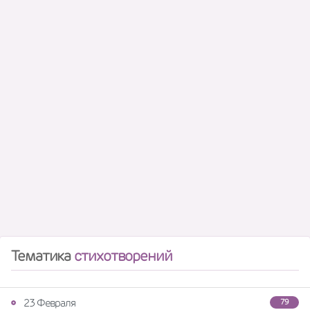
Тематика
стихотворений
23 Февраля
79