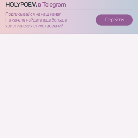
HOLYPOEM
в Telegram
Подписывайся на наш канал
Перейти
На канале найдете еще больше
христианских стихотворений