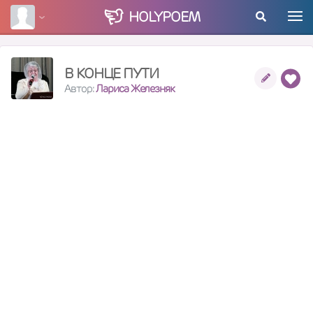
HOLY
POEM
В КОНЦЕ ПУТИ
Автор:
Лариса Железняк