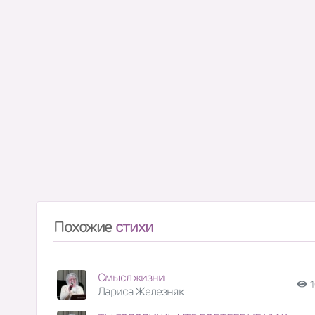
Похожие
стихи
Смысл жизни
1
Лариса Железняк