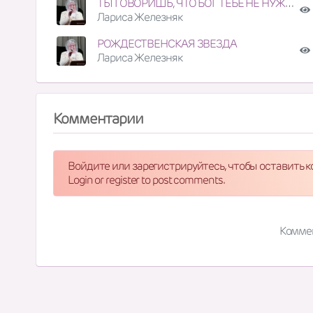
ТЫ ГОВОРИШЬ, ЧТО БОГ ТЕБЕ НЕ НУЖЕН?
Лариса Железняк
РОЖДЕСТВЕНСКАЯ ЗВЕЗДА
Лариса Железняк
Комментарии
Войдите или зарегистрируйтесь, чтобы оставить 
Login or register to post comments.
Комме