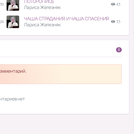
ПОТОРОПИСЬ
39
43
Лариса Железняк
ЧАША СТРАДАНИЯ И ЧАША СПАСЕНИЯ
24
33
Лариса Железняк
0
комментарий.
нтариев нет