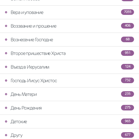
Вера и упование
7055
Воззвание и прошение
406
Вознесение Господне
68
Второе пришествие Христа
951
Въезд в Иерусалим
124
Господь Иисус Христос
732
День Матери
235
День Рождения
275
Детские
965
Другу
677