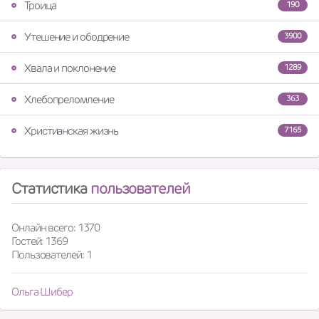
Троица
190
Утешение и ободрение
3900
Хвала и поклонение
1289
Хлебопреломление
363
Христианская жизнь
7165
Статистика
пользователей
Онлайн всего: 1370
Гостей: 1369
Пользователей: 1
Ольга Шибер