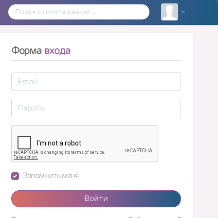
Форма
входа
Запомнить меня
Войти