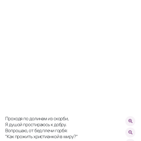
Проходя по долинам из скорби,
Я душой простираюсь к добру.
Вопрошаю, от бед плечи горбя:
"Как прожить христианкой в миру?"