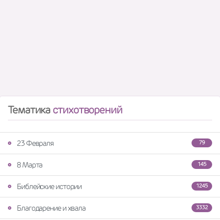
Тематика
стихотворений
23 Февраля
79
8 Марта
145
Библейские истории
1245
Благодарение и хвала
3332