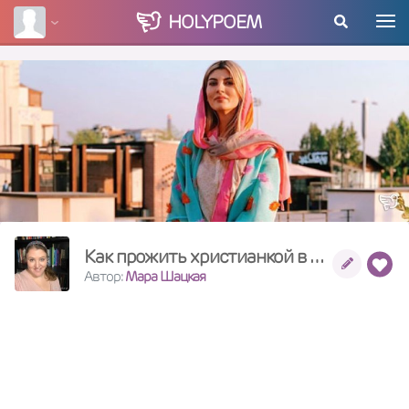
HOLY
POEM
Как прожить христианкой в миру
Автор:
Мара Шацкая