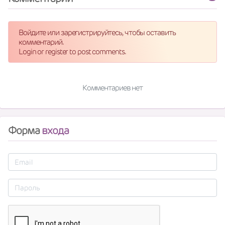
Войдите или зарегистрируйтесь, чтобы оставить
комментарий.
Login or register to post comments.
Комментариев нет
Форма
входа