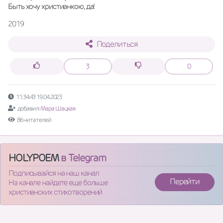
Быть хочу христианкою, да!
2019
Поделиться
3
0
11:34:43 19.04.2023
добавил:
Мара Шацкая
86 читателей
HOLYPOEM
в Telegram
Подписывайся на наш канал
Перейти
На канале найдете еще больше
христианских стихотворений