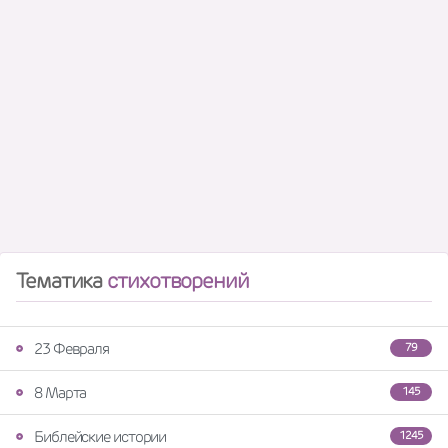
Тематика
стихотворений
23 Февраля
79
8 Марта
145
Библейские истории
1245