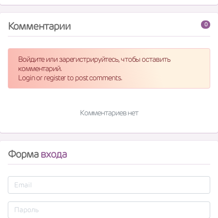
Комментарии
0
Войдите или зарегистрируйтесь, чтобы оставить
комментарий.
Login or register to post comments.
Комментариев нет
Форма
входа