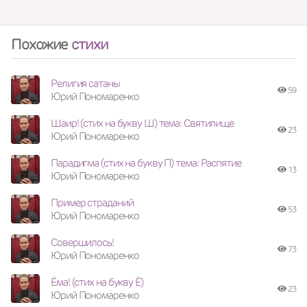
Похожие
стихи
Религия сатаны
59
Юрий Пономаренко
Шаир! (стих на букву Ш) тема: Святилище
23
Юрий Пономаренко
Парадигма (стих на букву П) тема: Распятие
13
Юрий Пономаренко
Пример страданий
53
Юрий Пономаренко
Совершилось!
73
Юрий Пономаренко
Ёма! (стих на букву Ё)
23
Юрий Пономаренко