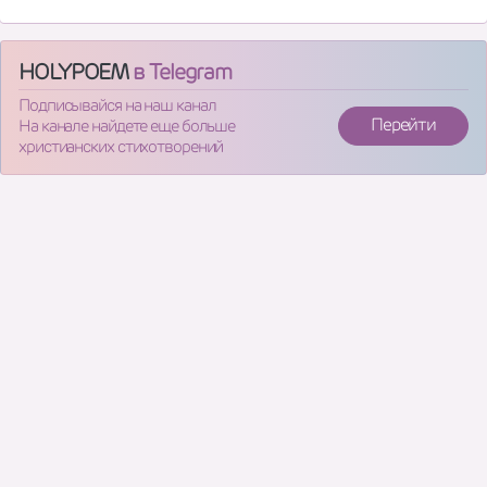
HOLYPOEM
в Telegram
Подписывайся на наш канал
Перейти
На канале найдете еще больше
христианских стихотворений