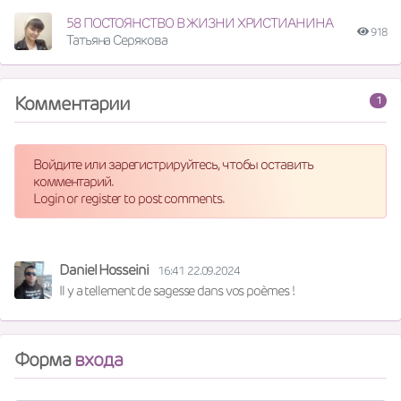
58 ПОСТОЯНСТВО В ЖИЗНИ ХРИСТИАНИНА
918
Татьяна Серякова
Комментарии
1
Войдите или зарегистрируйтесь, чтобы оставить
комментарий.
Login or register to post comments.
Daniel Hosseini
16:41 22.09.2024
Il y a tellement de sagesse dans vos poèmes !
Форма
входа