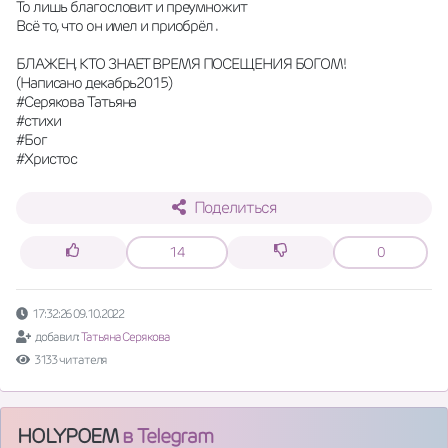
То лишь благословит и преумножит
Всё то, что он имел и приобрёл .
БЛАЖЕН, КТО ЗНАЕТ ВРЕМЯ ПОСЕЩЕНИЯ БОГОМ! 
(Написано декабрь2015)
#Серякова Татьяна
#стихи
#Бог
#Христос
Поделиться
14
0
17:32:26 09.10.2022
добавил:
Татьяна Серякова
3133 читателя
HOLYPOEM
в Telegram