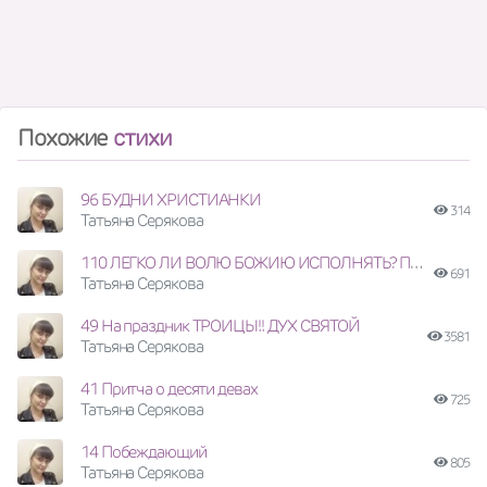
Похожие
стихи
96 БУДНИ ХРИСТИАНКИ
314
Татьяна Серякова
110 ЛЕГКО ЛИ ВОЛЮ БОЖИЮ ИСПОЛНЯТЬ? ПРИМЕР МАРИИ.
691
Татьяна Серякова
49 На праздник ТРОИЦЫ!! ДУХ СВЯТОЙ
3581
Татьяна Серякова
41 Притча о десяти девах
725
Татьяна Серякова
14 Побеждающий
805
Татьяна Серякова