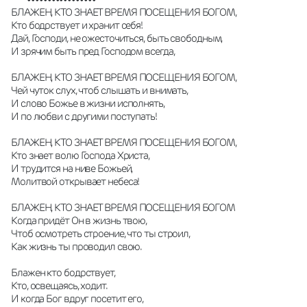
БЛАЖЕН, КТО ЗНАЕТ ВРЕМЯ ПОСЕЩЕНИЯ БОГОМ, 
Кто бодрствует и хранит себя! 
Дай, Господи, не ожесточиться, быть свободным,
И зрячим быть пред Господом всегда, 
БЛАЖЕН, КТО ЗНАЕТ ВРЕМЯ ПОСЕЩЕНИЯ БОГОМ, 
Чей чуток слух, чтоб слышать и внимать, 
И слово Божье в жизни исполнять, 
И по любви с другими поступать! 
БЛАЖЕН, КТО ЗНАЕТ ВРЕМЯ ПОСЕЩЕНИЯ БОГОМ, 
Кто знает волю Господа Христа,
И трудится на ниве Божьей, 
Молитвой открывает небеса!
БЛАЖЕН, КТО ЗНАЕТ ВРЕМЯ ПОСЕЩЕНИЯ БОГОМ 
Когда придёт Он в жизнь твою,
Чтоб осмотреть строение, что ты строил, 
Как жизнь ты проводил свою.
Блажен кто бодрствует, 
Кто, освещаясь, ходит. 
И когда Бог вдруг посетит его,