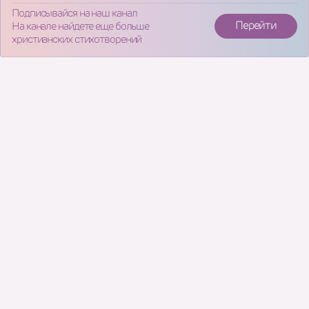
Подписывайся на наш канал
Перейти
На канале найдете еще больше
христианских стихотворений