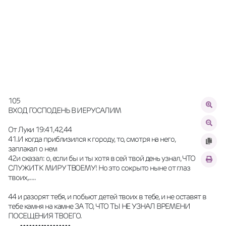
105
ВХОД ГОСПОДЕНЬ В ИЕРУСАЛИМ
От Луки 19:41,42,44 
41.И когда приблизился к городу, то, смотря на него, 
заплакал о нем 
42и сказал: о, если бы и ты хотя в сей твой день узнал, ЧТО 
СЛУЖИТ К МИРУ ТВОЕМУ! Но это сокрыто ныне от глаз 
твоих,..... 
44 и разорят тебя, и побьют детей твоих в тебе, и не оставят в 
тебе камня на камне ЗА ТО, ЧТО ТЫ НЕ УЗНАЛ ВРЕМЕНИ 
ПОСЕЩЕНИЯ ТВОЕГО.
        •••••••••••••••••