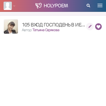
HOLY
POEM
105 ВХОД ГОСПОДЕНЬ В ИЕРУСАЛИМ
Автор:
Татьяна Серякова