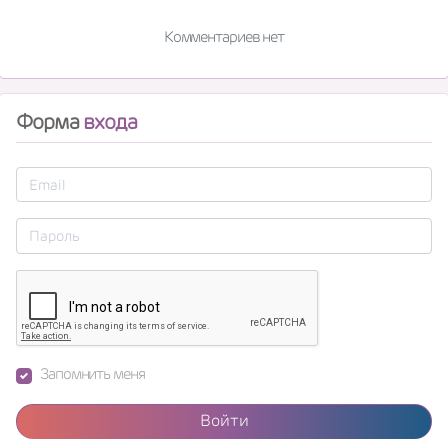
Комментариев нет
Форма
входа
Запомнить меня
Войти