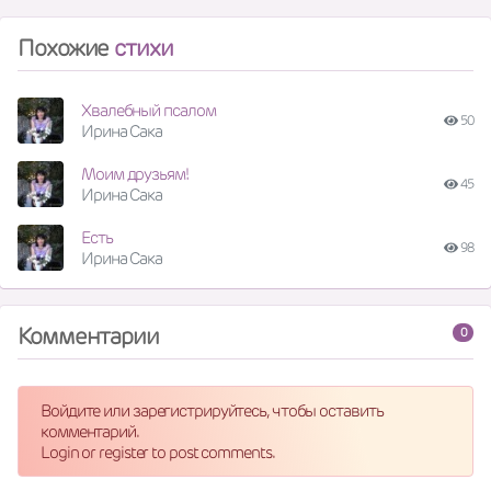
Похожие
стихи
Хвалебный псалом
50
Ирина Сака
Моим друзьям!
45
Ирина Сака
Есть
98
Ирина Сака
Комментарии
0
Войдите или зарегистрируйтесь, чтобы оставить
комментарий.
Login or register to post comments.