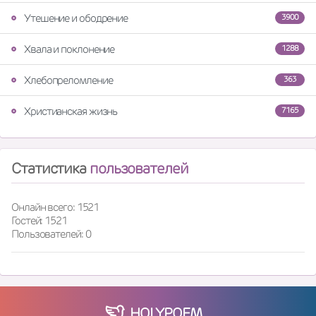
Утешение и ободрение
3900
Хвала и поклонение
1288
Хлебопреломление
363
Христианская жизнь
7165
Статистика
пользователей
Онлайн всего: 1521
Гостей: 1521
Пользователей: 0
HOLY
POEM