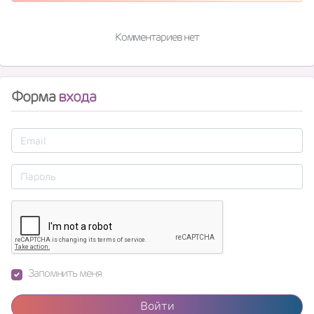
Комментариев нет
Форма
входа
Запомнить меня
Войти