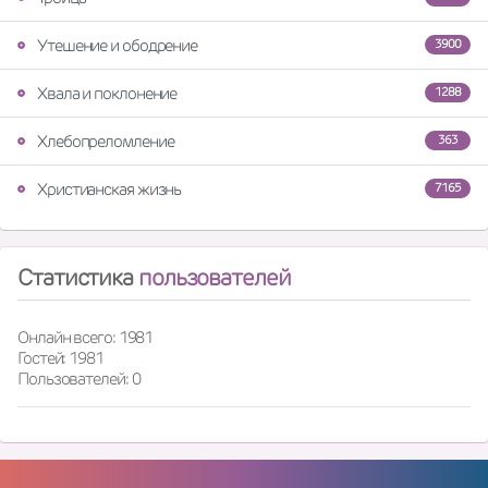
Утешение и ободрение
3900
Хвала и поклонение
1288
Хлебопреломление
363
Христианская жизнь
7165
Статистика
пользователей
Онлайн всего: 1981
Гостей: 1981
Пользователей: 0