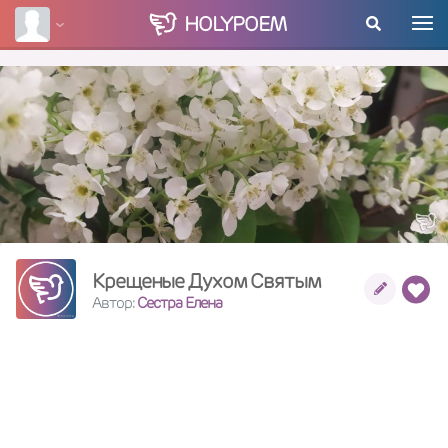
HOLY
POEM
Крещеные Духом Святым
Автор:
Сестра Елена