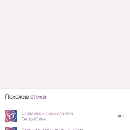
Похожие
стихи
Слова хвалы лишь для Тебя
71
Сестра Елена