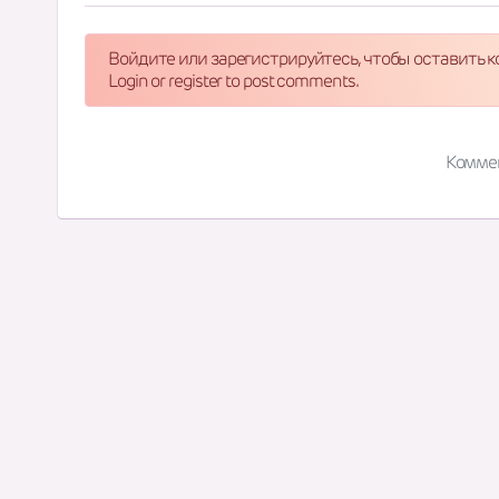
Войдите или зарегистрируйтесь, чтобы оставить 
Login or register to post comments.
Комме