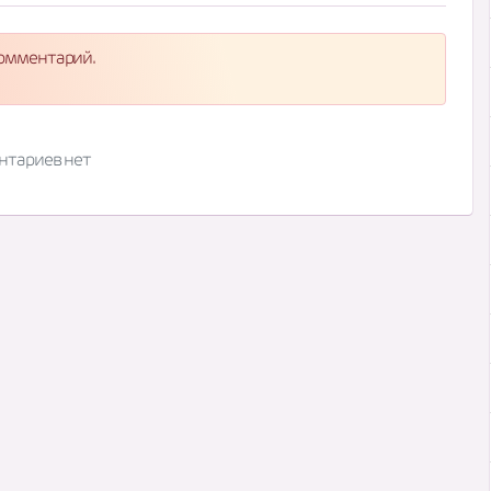
комментарий.
нтариев нет