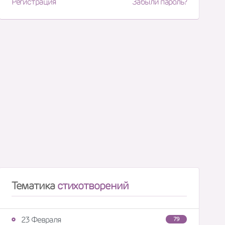
Регистрация
Забыли пароль?
Тематика
стихотворений
23 Февраля
79