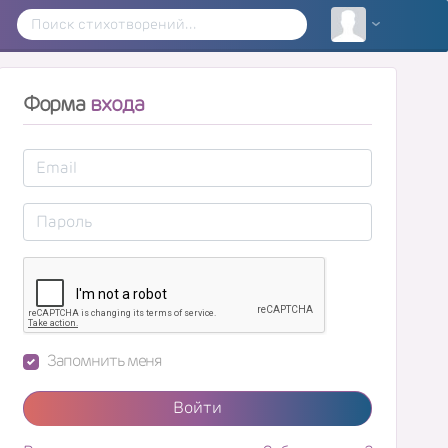
Форма
входа
Запомнить меня
Войти