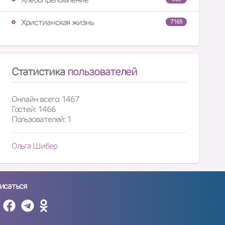
Христианская жизнь
7165
Статистика
пользователей
Онлайн всего: 1467
Гостей: 1466
Пользователей: 1
Ольга Шибер
исаться