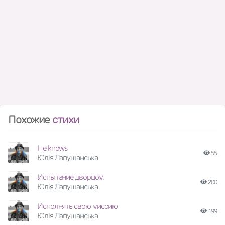
Похожие
стихи
He knows
55
Юлія Лапушанська
Испытание дворцом
200
Юлія Лапушанська
Исполнять свою миссию
199
Юлія Лапушанська