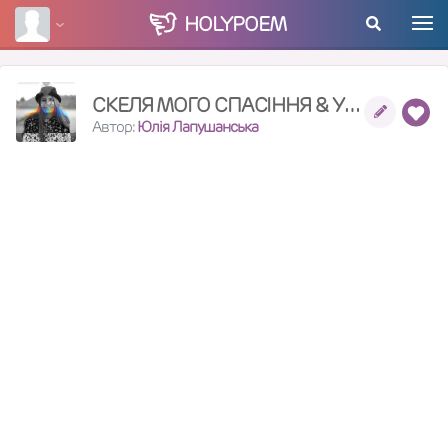
HOLY
POEM
СКЕЛЯ МОГО СПАСІННЯ & УПОВАННЯ ВІЧНОЇ СЛАВИ: МІЙ БОГ
Автор:
Юлія Лапушанська