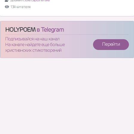
134 читателя
HOLYPOEM
в Telegram
Подписывайся на наш канал
Перейти
На канале найдете еще больше
христианских стихотворений