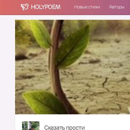
HOLY
POEM
Новые стихи
Авторы
Сказать прости