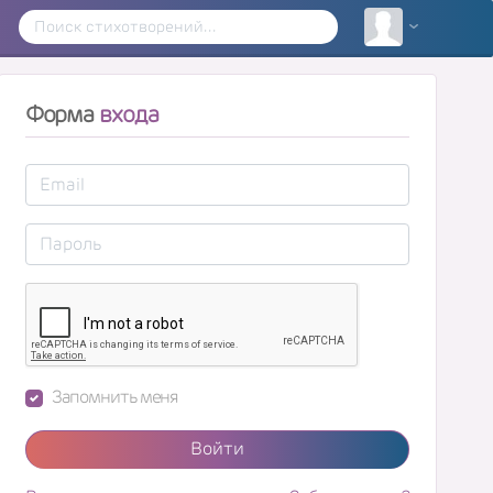
Форма
входа
Запомнить меня
Войти