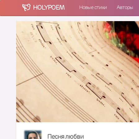
HOLY
POEM
Новые стихи
Авторы
Песня любви