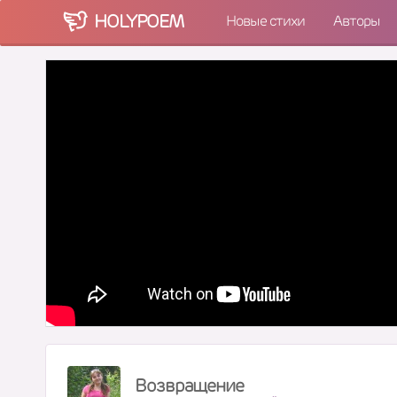
HOLY
POEM
Новые стихи
Авторы
Возвращение