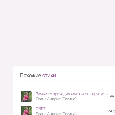
Похожие
стихи
Зачем-то приходим мы в жизнь друг ко другу...
Елена Андрис (Ёлкина)
СВЕТ
2
Елена Андрис (Ёлкина)