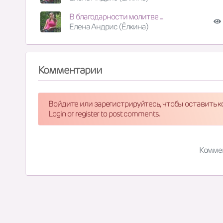
В благодарности молитве ...
Елена Андрис (Ёлкина)
Комментарии
Войдите или зарегистрируйтесь, чтобы оставить 
Login or register to post comments.
Комме