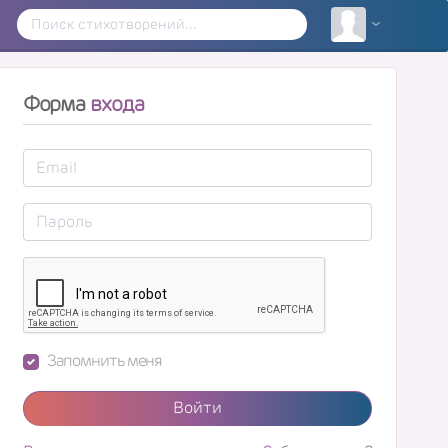
Форма
входа
Запомнить меня
Войти