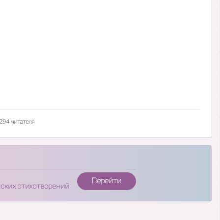
294 читателя
Перейти
нских стихотворений