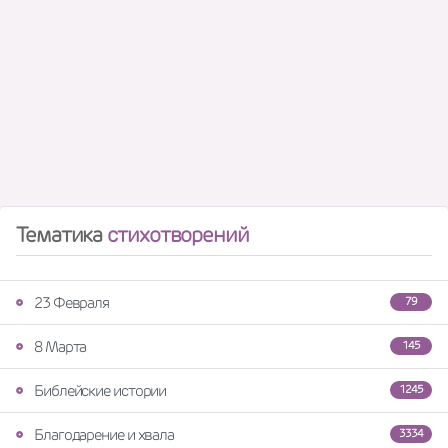
Тематика
стихотворений
23 Февраля
79
8 Марта
145
Библейские истории
1245
Благодарение и хвала
3334