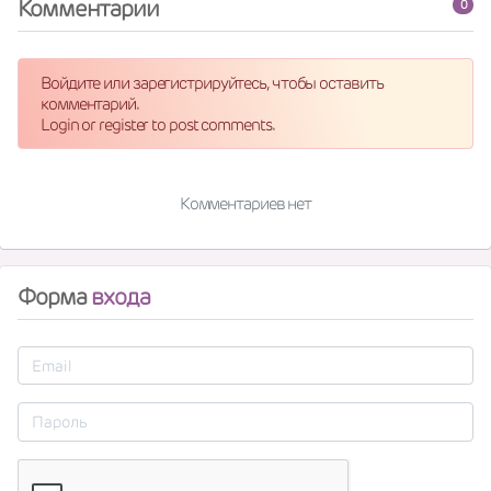
Комментарии
0
Войдите или зарегистрируйтесь, чтобы оставить
комментарий.
Login or register to post comments.
Комментариев нет
Форма
входа