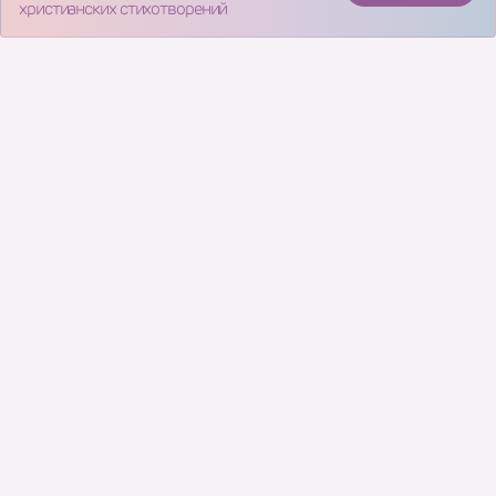
христианских стихотворений