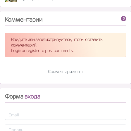
Комментарии
0
Войдите или зарегистрируйтесь, чтобы оставить
комментарий.
Login or register to post comments.
Комментариев нет
Форма
входа