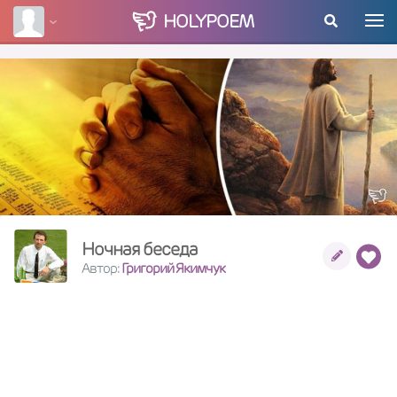
HOLY
POEM
Ночная беседа
Автор:
Григорий Якимчук