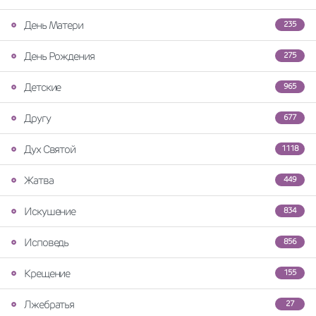
День Матери
235
День Рождения
275
Детские
965
Другу
677
Дух Святой
1118
Жатва
449
Искушение
834
Исповедь
856
Крещение
155
Лжебратья
27