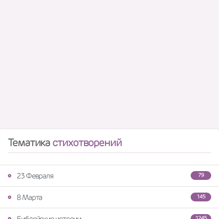
Тематика
стихотворений
23 Февраля
79
8 Марта
145
Библейские истории
1245