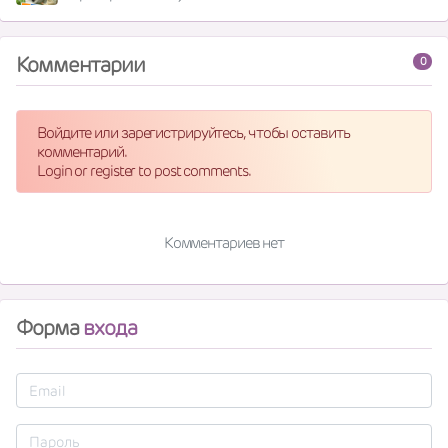
Комментарии
0
Войдите или зарегистрируйтесь, чтобы оставить
комментарий.
Login or register to post comments.
Комментариев нет
Форма
входа