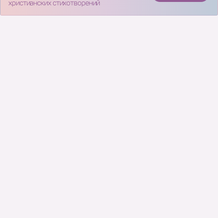
христианских стихотворений