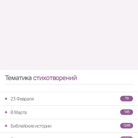
Тематика
стихотворений
23 Февраля
79
8 Марта
145
Библейские истории
1245