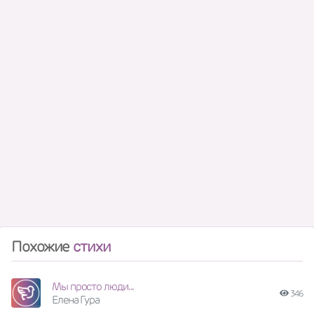
Похожие
стихи
Мы просто люди...
346
Елена Гура