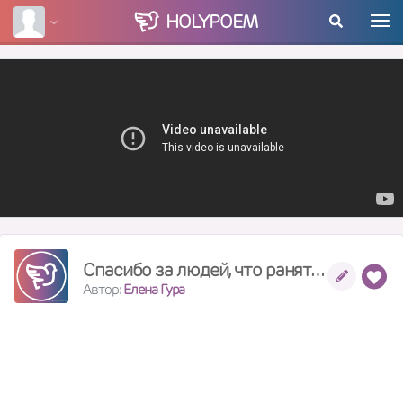
HOLY
POEM
Спасибо за людей, что ранят душу
Автор:
Елена Гура