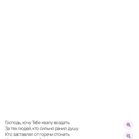
Господь, хочу Тебе хвалу воздать
За тех людей, кто сильно ранил душу
Кто заставлял от горечи стонать