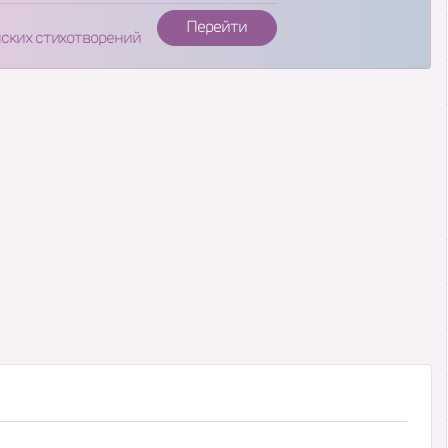
Перейти
нских стихотворений