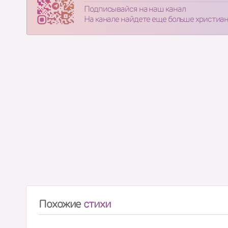
Подписывайся на наш канал
На канале найдете еще больше христиа
Похожие
стихи