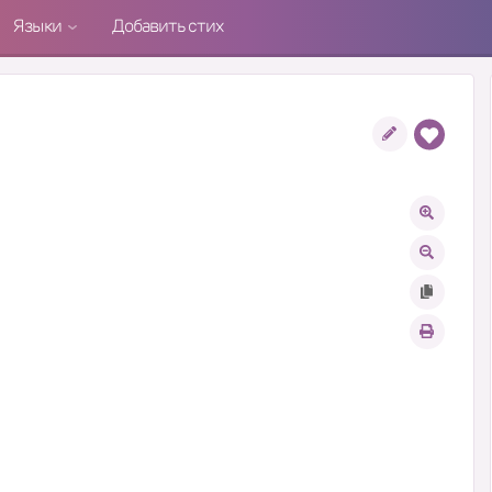
Языки
Добавить стих