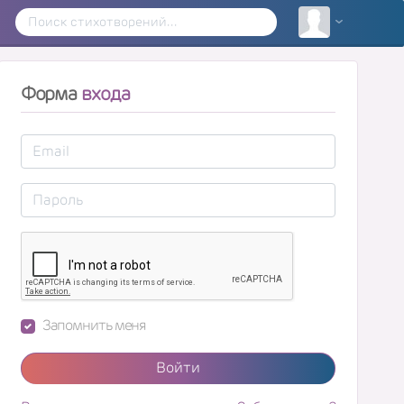
Форма
входа
Запомнить меня
Войти