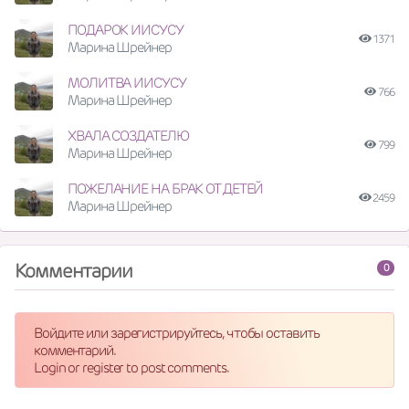
ПОДАРОК ИИСУСУ
1371
Марина Шрейнер
МОЛИТВА ИИСУСУ
766
Марина Шрейнер
ХВАЛА СОЗДАТЕЛЮ
799
Марина Шрейнер
ПОЖЕЛАНИЕ НА БРАК ОТ ДЕТЕЙ
2459
Марина Шрейнер
Комментарии
0
Войдите или зарегистрируйтесь, чтобы оставить
комментарий.
Login or register to post comments.