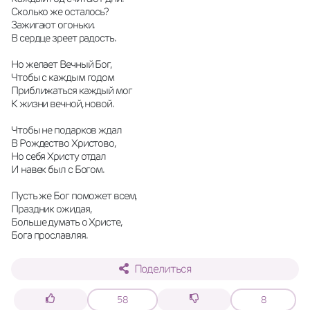
Сколько же осталось?
Зажигают огоньки.
В сердце зреет радость.
Но желает Вечный Бог,
Чтобы с каждым годом
Приближаться каждый мог
К жизни вечной, новой.
Чтобы не подарков ждал
В Рождество Христово,
Но себя Христу отдал
И навек был с Богом.
Пусть же Бог поможет всем,
Праздник ожидая,
Больше думать о Христе,
Бога прославляя.
Поделиться
58
8