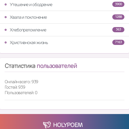
Утешение и ободрение
3900
Хвала и поклонение
1288
Хлебопреломление
363
Христианская жизнь
7163
Статистика
пользователей
Онлайн всего: 939
Гостей: 939
Пользователей: 0
HOLY
POEM