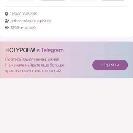
21:34:08 08.05.2019
добавил:
Марина Шрейнер
12758 читателей
HOLYPOEM
в Telegram
Подписывайся на наш канал
Перейти
На канале найдете еще больше
христианских стихотворений